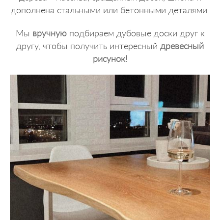
дополнена стальными или бетонными деталями.
Мы
вручную
подбираем дубовые доски друг к
другу, чтобы получить интересный
древесный
рисунок!