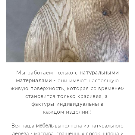
Мы работаем только с
натуральными
материалами -
они имеют настоящую
живую поверхность, которая со временем
становится только красивее, а
фактуры
индивидуальны
в
каждом изделии!!
Вся наша
мебель
выполнена из натурального
дерева - массива, сращенных досок, шпона и