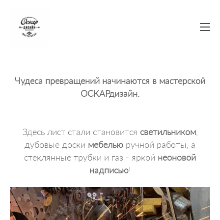
Чудеса превращений начинаются в мастерской
ОСКАРдизайн.
Здесь лист стали становится
светильником
,
дубовые доски
мебелью
ручной работы, а
стеклянные трубки и газ - яркой
неоновой
надписью
!